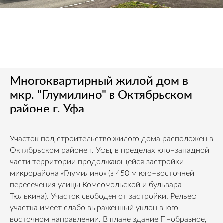
Многоквартирный жилой дом в
мкр. "Глумилино" в Октябрьском
районе г. Уфа
Участок под строительство жилого дома расположен в
Октябрьском районе г. Уфы, в пределах юго–западной
части территории продолжающейся застройки
микрорайона «Глумилино» (в 450 м юго–восточней
пересечения улицы Комсомольской и бульвара
Тюлькина). Участок свободен от застройки. Рельеф
участка имеет слабо выраженный уклон в юго–
восточном направлении. В плане здание П–образное,