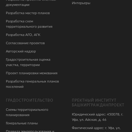
Интерьеры
документации
Разработка мастер-планов
Разработка схем
территориального развития
Разработка АГО, АГК
Согласование проектов
Авторский надзор
Градостроительная оценка
участка, территории
Проект планировки межевания
Разработка генеральных планов
поселений
ГРАДОСТРОИТЕЛЬСТВО
ПРЕКТНЫЙ ИНСТИТУТ
БАШКИРГРАЖДАНПРОЕКТ
Схемы территориального
Юридический адрес: 450078, г.
планирования
Уфа, ул. Айская, д. 46
Генеральные планы
Фактический адрес: г. Уфа, ул,
Правила землепользования и