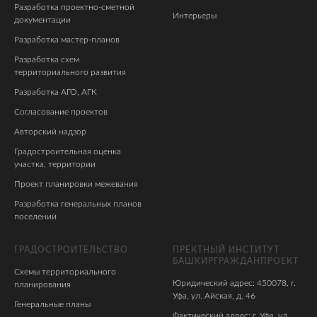
Разработка проектно-сметной
Интерьеры
документации
Разработка мастер-планов
Разработка схем
территориального развития
Разработка АГО, АГК
Согласование проектов
Авторский надзор
Градостроительная оценка
участка, территории
Проект планировки межевания
Разработка генеральных планов
поселений
ГРАДОСТРОИТЕЛЬСТВО
ПРЕКТНЫЙ ИНСТИТУТ
БАШКИРГРАЖДАНПРОЕКТ
Схемы территориального
Юридический адрес: 450078, г.
планирования
Уфа, ул. Айская, д. 46
Генеральные планы
Фактический адрес: г. Уфа, ул,