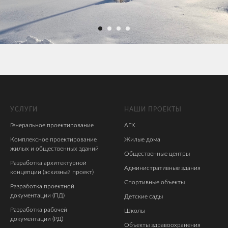
УСЛУГИ
НАШИ ПРОЕКТЫ
Генеральное проектирование
АГК
Комплексное проектирование
Жилые дома
жилых и общественных зданий
Общественные центры
Разработка архитектурной
Административные здания
концепции (эскизный проект)
Спортивные объекты
Разработка проектной
документации (ПД)
Детские сады
Разработка рабочей
Школы
документации (РД)
Объекты здравоохранения