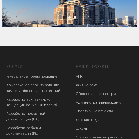
УСЛУГИ
НАШИ ПРОЕКТЫ
Генеральное проектирование
АГК
Комплексное проектирование
Жилые дома
жилых и общественных зданий
Общественные центры
Разработка архитектурной
Административные здания
концепции (эскизный проект)
Спортивные объекты
Разработка проектной
документации (ПД)
Детские сады
Разработка рабочей
Школы
документации (РД)
Объекты здравоохранения