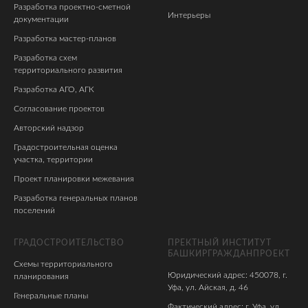
Разработка проектно-сметной
Интерьеры
документации
Разработка мастер-планов
Разработка схем
территориального развития
Разработка АГО, АГК
Согласование проектов
Авторский надзор
Градостроительная оценка
участка, территории
Проект планировки межевания
Разработка генеральных планов
поселений
ГРАДОСТРОИТЕЛЬСТВО
ПРЕКТНЫЙ ИНСТИТУТ
БАШКИРГРАЖДАНПРОЕКТ
Схемы территориального
Юридический адрес: 450078, г.
планирования
Уфа, ул. Айская, д. 46
Генеральные планы
Фактический адрес: г. Уфа, ул,