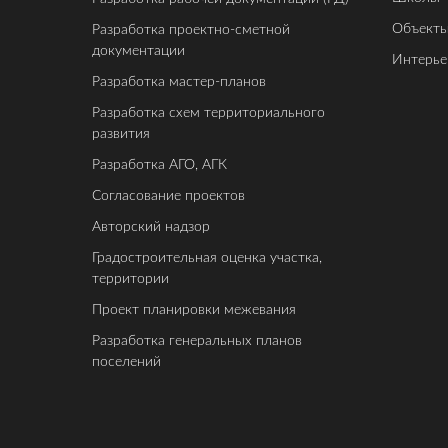
Объекты
Разработка проектно-сметной
документации
Интерь
Разработка мастер-планов
Разработка схем территориального
развития
Разработка АГО, АГК
Согласование проектов
Авторский надзор
Градостроительная оценка участка,
территории
Проект планировки межевания
Разработка генеральных планов
поселений