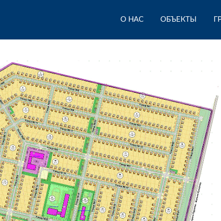
О НАС
ОБЪЕКТЫ
Г