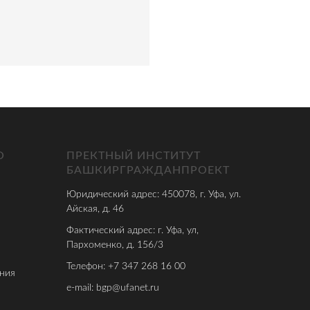
О
ПРЕКТНЫЙ ИНСТИТУТ
БАШКИРГРАЖДАНПРОЕКТ
Юридический адрес: 450078, г. Уфа, ул.
Айская, д. 46
Фактический адрес: г. Уфа, ул,
Пархоменко, д. 156/3
Телефон: +7 347 268 16 00
ния
e-mail: bgp@ufanet.ru