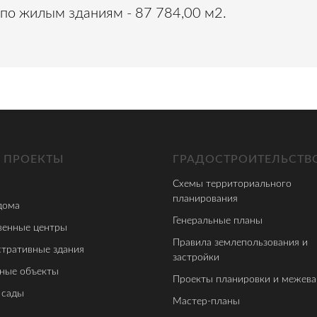
о жилым зданиям - 87 784,00 м2.
 ПРОЕКТЫ
ГРАДОСТРОИТЕЛЬСТВ
Схемы территориального
планирования
дома
Генеральные планы
енные центры
Правила землепользования и
тративные здания
застройки
ные объекты
Проекты планировки и межева
 сады
Мастер-планы