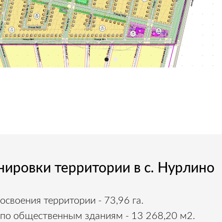
нировки территории в с. Нурлино
своения территории - 73,96 га.
о общественным зданиям - 13 268,20 м2.