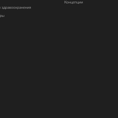
Концепции
 здравоохранения
еры