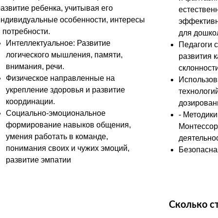
азвитие ребенка, учитывая его
естествен
индивидуальные особенности, интересы
эффективн
 потребности.
для дошко
Интеллектуальное: Развитие
Педагоги 
логического мышления, памяти,
развития к
внимания, речи.
склонности
Физическое направленные на
Использов
укрепление здоровья и развитие
технологий
координации.
дозирован
Социально-эмоциональное
- Методики
формирование навыков общения,
Монтессор
умения работать в команде,
деятельно
понимания своих и чужих эмоций,
Безопасна
развитие эмпатии
Сколько с