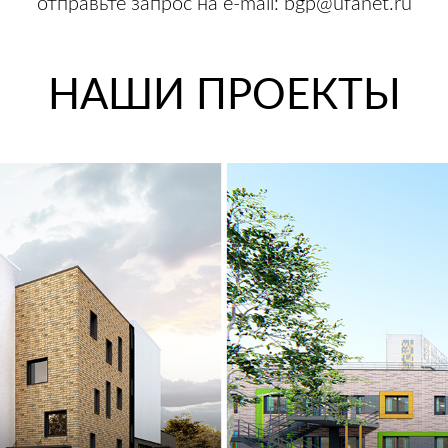
отправьте запрос на e-mail: bgp@ufanet.ru
НАШИ ПРОЕКТЫ