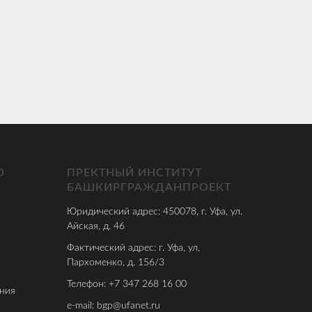
О
ПРЕКТНЫЙ ИНСТИТУТ
БАШКИРГРАЖДАНПРОЕКТ
Юридический адрес: 450078, г. Уфа, ул.
Айская, д. 46
Фактический адрес: г. Уфа, ул,
Пархоменко, д. 156/3
Телефон: +7 347 268 16 00
ния
e-mail: bgp@ufanet.ru