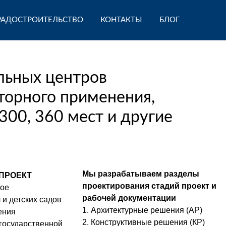
РАДОСТРОИТЕЛЬСТВО
КОНТАКТЫ
БЛОГ
льных центров
вторного применения,
 300, 360 мест и другие
Мы разрабатываем разделы
ПРОЕКТ
проектирования стадий проект и
ное
рабочей документации
и детских садов
1. Архитектурные решения (АР)
ения
2. Конструктивные решения (КР)
егосударственной