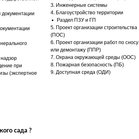
3. Инженерные системы
4. Благоустройство территории
й документации
Раздел ПЗУ и ГП
5. Проект организации строительства
документации
(ПОС)
6. Проект организации работ по сносу
енерального
или демонтажу (ППР)
7. Охрана окружающей среды (ООС)
 надзор
8. Пожарная безопасность (ПБ)
дение при
9. Доступная среда (ОДИ)
изы (экспертное
ого сада ?