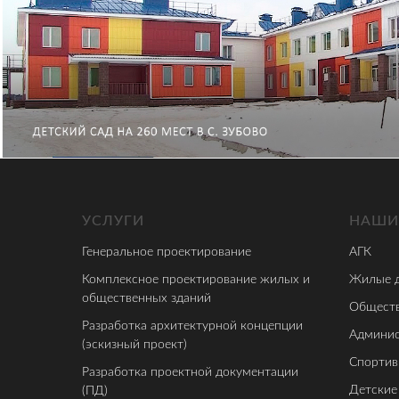
УСЛУГИ
НАШИ
Генеральное проектирование
АГК
Комплексное проектирование жилых и
Жилые 
общественных зданий
Обществ
Разработка архитектурной концепции
Админис
(эскизный проект)
Спортив
Разработка проектной документации
Детские
(ПД)