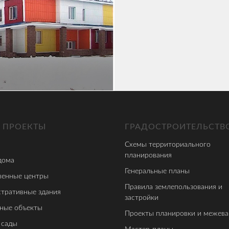
 ПРОЕКТЫ
ГРАДОСТРОИТЕЛЬСТВ
Схемы территориального
планирования
дома
Генеральные планы
енные центры
Правила землепользования и
тративные здания
застройки
ные объекты
Проекты планировки и межева
 сады